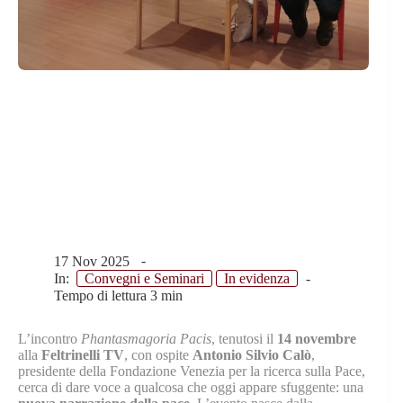
“Phantasmagoria
Pacis”: una nuova
narrazione di Pace
17 Nov 2025
In:
Convegni e Seminari
In evidenza
Tempo di lettura
3 min
L’incontro
Phantasmagoria Pacis
, tenutosi il
14 novembre
alla
Feltrinelli TV
, con ospite
Antonio Silvio Calò
,
presidente della Fondazione Venezia per la ricerca sulla Pace,
cerca di dare voce a qualcosa che oggi appare sfuggente: una