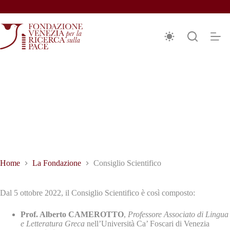
Salta
al
contenuto
onsiglio Scientifico
Home
La Fondazione
Consiglio Scientifico
Dal 5 ottobre 2022, il Consiglio Scientifico è così composto:
Prof. Alberto CAMEROTTO
,
Professore Associato di Lingua
e Letteratura Greca
nell’Università Ca’ Foscari di Venezia