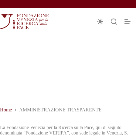
Salta
al
contenuto
MMINISTRAZIONE
RASPARENTE
Home
AMMINISTRAZIONE TRASPARENTE
La Fondazione Venezia per la Ricerca sulla Pace, qui di seguito
denominata “Fondazione VERIPA”, con sede legale in Venezia, S.