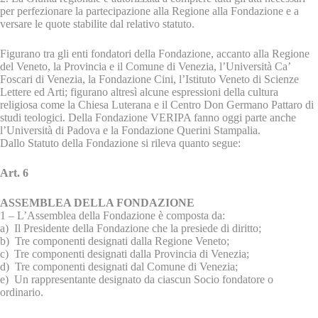
per perfezionare la partecipazione alla Regione alla Fondazione e a
versare le quote stabilite dal relativo statuto.
Figurano tra gli enti fondatori della Fondazione, accanto alla Regione
del Veneto, la Provincia e il Comune di Venezia, l’Università Ca’
Foscari di Venezia, la Fondazione Cini, l’Istituto Veneto di Scienze
Lettere ed Arti; figurano altresì alcune espressioni della cultura
religiosa come la Chiesa Luterana e il Centro Don Germano Pattaro di
studi teologici. Della Fondazione VERIPA fanno oggi parte anche
l’Università di Padova e la Fondazione Querini Stampalia.
Dallo Statuto della Fondazione si rileva quanto segue:
Art. 6
ASSEMBLEA DELLA FONDAZIONE
1 – L’Assemblea della Fondazione è composta da:
a) Il Presidente della Fondazione che la presiede di diritto;
b) Tre componenti designati dalla Regione Veneto;
c) Tre componenti designati dalla Provincia di Venezia;
d) Tre componenti designati dal Comune di Venezia;
e) Un rappresentante designato da ciascun Socio fondatore o
ordinario.