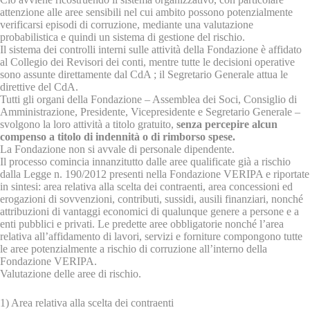
attenzione alle aree sensibili nel cui ambito possono potenzialmente
verificarsi episodi di corruzione, mediante una valutazione
probabilistica e quindi un sistema di gestione del rischio.
Il sistema dei controlli interni sulle attività della Fondazione è affidato
al Collegio dei Revisori dei conti, mentre tutte le decisioni operative
sono assunte direttamente dal CdA ; il Segretario Generale attua le
direttive del CdA.
Tutti gli organi della Fondazione – Assemblea dei Soci, Consiglio di
Amministrazione, Presidente, Vicepresidente e Segretario Generale –
svolgono la loro attività a titolo gratuito,
senza percepire alcun
compenso a titolo di indennità o di rimborso spese.
La Fondazione non si avvale di personale dipendente.
Il processo comincia innanzitutto dalle aree qualificate già a rischio
dalla Legge n. 190/2012 presenti nella Fondazione VERIPA e riportate
in sintesi: area relativa alla scelta dei contraenti, area concessioni ed
erogazioni di sovvenzioni, contributi, sussidi, ausili finanziari, nonché
attribuzioni di vantaggi economici di qualunque genere a persone e a
enti pubblici e privati. Le predette aree obbligatorie nonché l’area
relativa all’affidamento di lavori, servizi e forniture compongono tutte
le aree potenzialmente a rischio di corruzione all’interno della
Fondazione VERIPA.
Valutazione delle aree di rischio.
1) Area relativa alla scelta dei contraenti