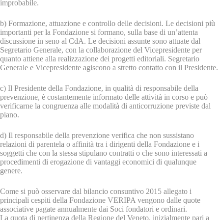
improbabile.
b) Formazione, attuazione e controllo delle decisioni. Le decisioni più
importanti per la Fondazione si formano, sulla base di un’attenta
discussione in seno al CdA. Le decisioni assunte sono attuate dal
Segretario Generale, con la collaborazione del Vicepresidente per
quanto attiene alla realizzazione dei progetti editoriali. Segretario
Generale e Vicepresidente agiscono a stretto contatto con il Presidente.
c) Il Presidente della Fondazione, in qualità di responsabile della
prevenzione, è costantemente informato delle attività in corso e può
verificarne la congruenza alle modalità di anticorruzione previste dal
piano.
d) Il responsabile della prevenzione verifica che non sussistano
relazioni di parentela o affinità tra i dirigenti della Fondazione e i
soggetti che con la stessa stipulano contratti o che sono interessati a
procedimenti di erogazione di vantaggi economici di qualunque
genere.
Come si può osservare dal bilancio consuntivo 2015 allegato i
principali cespiti della Fondazione VERIPA vengono dalle quote
associative pagate annualmente dai Soci fondatori e ordinari.
La quota di pertinenza della Regione del Veneto, inizialmente pari a