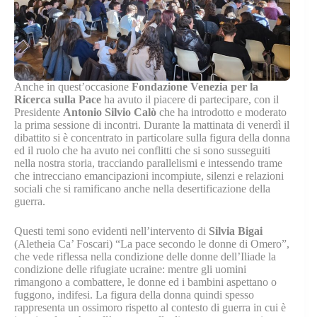
Anche in quest’occasione
Fondazione Venezia per la
Ricerca sulla Pace
ha avuto il piacere di partecipare, con il
Presidente
Antonio Silvio Calò
che ha introdotto e moderato
la prima sessione di incontri. Durante la mattinata di venerdì il
dibattito si è concentrato in particolare sulla figura della donna
ed il ruolo che ha avuto nei conflitti che si sono susseguiti
nella nostra storia, tracciando parallelismi e intessendo trame
che intrecciano emancipazioni incompiute, silenzi e relazioni
sociali che si ramificano anche nella desertificazione della
guerra.
Questi temi sono evidenti nell’intervento di
Silvia Bigai
(Aletheia Ca’ Foscari) “La pace secondo le donne di Omero”,
che vede riflessa nella condizione delle donne dell’Iliade la
condizione delle rifugiate ucraine: mentre gli uomini
rimangono a combattere, le donne ed i bambini aspettano o
fuggono, indifesi. La figura della donna quindi spesso
rappresenta un ossimoro rispetto al contesto di guerra in cui è