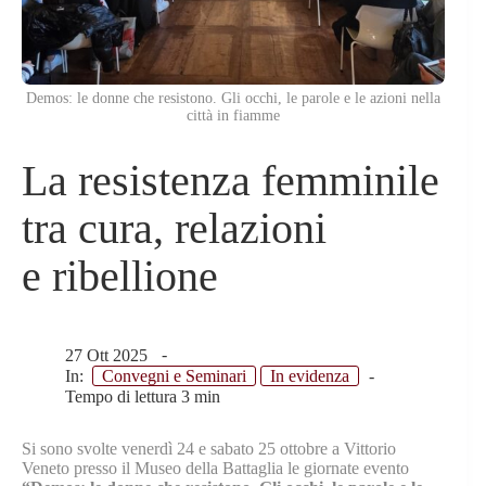
Demos: le donne che resistono. Gli occhi, le parole e le azioni nella
città in fiamme
La resistenza femminile
tra cura, relazioni
e ribellione
27 Ott 2025
In:
Convegni e Seminari
In evidenza
Tempo di lettura
3 min
Si sono svolte venerdì 24 e sabato 25 ottobre a Vittorio
Veneto presso il Museo della Battaglia le giornate evento