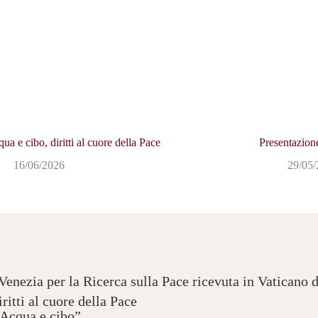
ua e cibo, diritti al cuore della Pace
Presentazion
16/06/2026
29/05
enezia per la Ricerca sulla Pace ricevuta in Vaticano d
ritti al cuore della Pace
“Acqua e cibo”