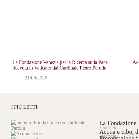
La Fondazione Venezia per la Ricerca sulla Pace
Acq
ricevuta in Vaticano dal Cardinale Pietro Parolin
21/06/2026
I PIÙ LETTI:
La Fondazione V
21/06/2026
Acqua e cibo, di
16/06/2026
Presentazione 