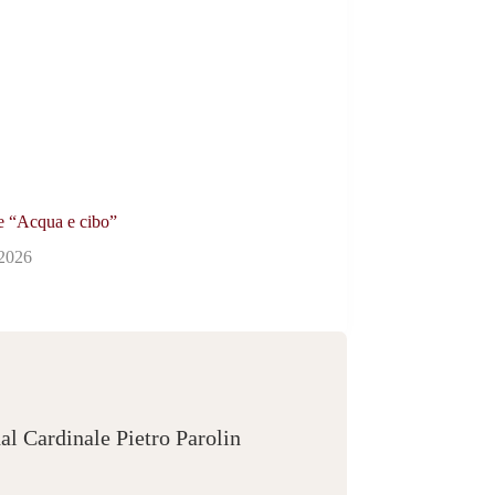
e “Acqua e cibo”
/2026
al Cardinale Pietro Parolin