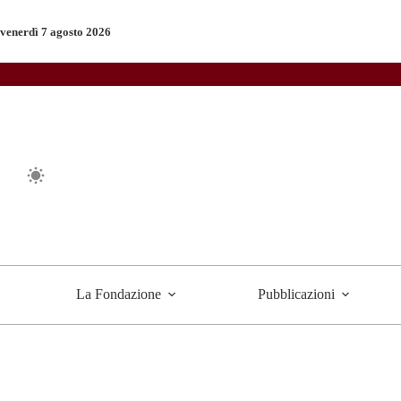
Salta
al
venerdì 7 agosto 2026
contenuto
La Fondazione
Pubblicazioni