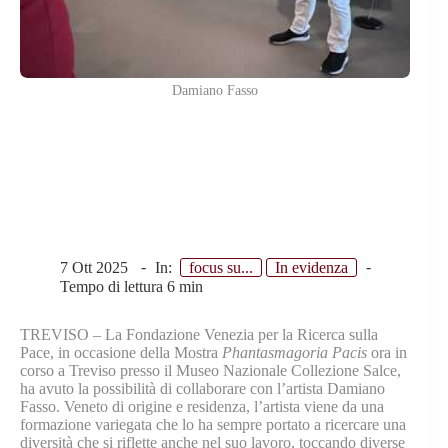
Damiano Fasso
Damiano Fasso artista
contemporaneo
7 Ott 2025
In:
focus su...
In evidenza
Tempo di lettura
6 min
TREVISO – La Fondazione Venezia per la Ricerca sulla
Pace, in occasione della Mostra
Phantasmagoria Pacis
ora in
corso a Treviso presso il Museo Nazionale Collezione Salce,
ha avuto la possibilità di collaborare con l’artista Damiano
Fasso. Veneto di origine e residenza, l’artista viene da una
formazione variegata che lo ha sempre portato a ricercare una
diversità che si riflette anche nel suo lavoro, toccando diverse