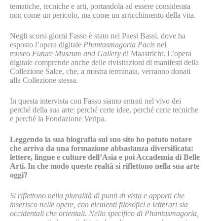
tematiche, tecniche e arti, portandola ad essere considerata
non come un pericolo, ma come un arricchimento della vita.
Negli scorsi giorni Fasso è stato nei Paesi Bassi, dove ha
esposto l’opera digitale
Phantasmagoria Pacis
nel
museo
Future Museum and Gallery
di Maastricht. L’opera
digitale comprende anche delle rivisitazioni di manifesti della
Collezione Salce, che, a mostra terminata, verranno donati
alla Collezione stessa.
In questa intervista con Fasso siamo entrati nel vivo dei
perché della sua arte: perché certe idee, perché certe tecniche
e perché la Fondazione Veripa.
Leggendo la sua biografia sul suo sito ho potuto notare
che arriva da una formazione abbastanza diversificata:
lettere, lingue e culture dell’Asia e poi Accademia di Belle
Arti. In che modo queste realtà si riflettono nella sua arte
oggi?
Si riflettono nella pluralità di punti di vista e apporti che
inserisco nelle opere, con elementi filosofici e letterari sia
occidentali che orientali. Nello specifico di Phantasmagoria,