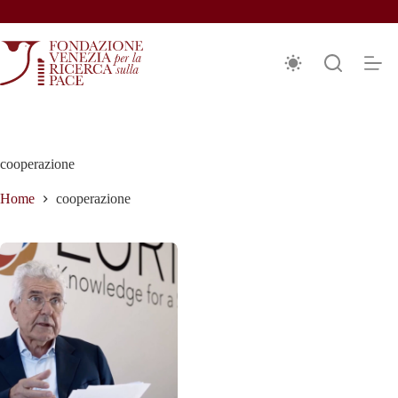
Salta
al
contenuto
cooperazione
Home
cooperazione