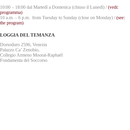
10:00 – 18:00 dal Martedì a Domenica (chiuso il Lunedì) /
(vedi:
programma)
10 a.m. – 6 p.m. from Tuesday to Sunday (close on Monday) /
(see:
the program)
LOGGIA DEL TEMANZA
Dorsoduro 2596, Venezia
Palazzo Ca’ Zenobio,
Collegio Armeno Moorat-Raphaël
Fondamenta del Soccorso