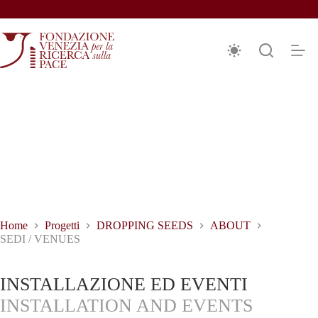
Salta
al
contenuto
EDI / VENUES
Home
Progetti
DROPPING SEEDS
ABOUT
SEDI / VENUES
INSTALLAZIONE ED EVENTI
INSTALLATION AND EVENTS