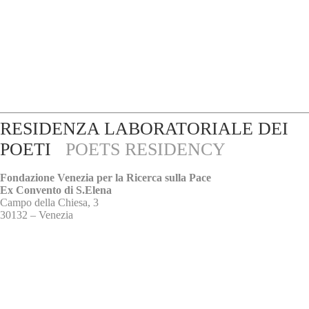
RESIDENZA LABORATORIALE DEI
POETI
POETS RESIDENCY
Fondazione Venezia per la Ricerca sulla Pace
Ex Convento di S.Elena
Campo della Chiesa, 3
30132 – Venezia