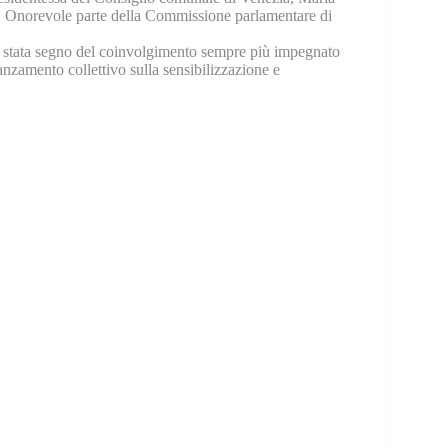
Onorevole parte della Commissione parlamentare di
a è stata segno del coinvolgimento sempre più impegnato
nzamento collettivo sulla sensibilizzazione e
.