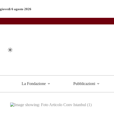
Salta
al
giovedì 6 agosto 2026
contenuto
La Fondazione
Pubblicazioni