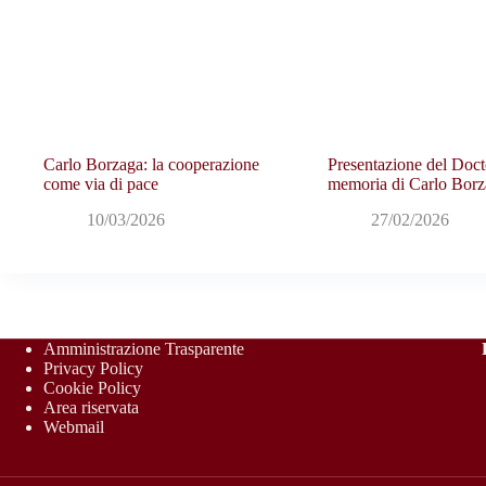
Carlo Borzaga: la cooperazione
Presentazione del Doct
come via di pace
memoria di Carlo Borz
10/03/2026
27/02/2026
Amministrazione Trasparente
Privacy Policy
Cookie Policy
Area riservata
Webmail