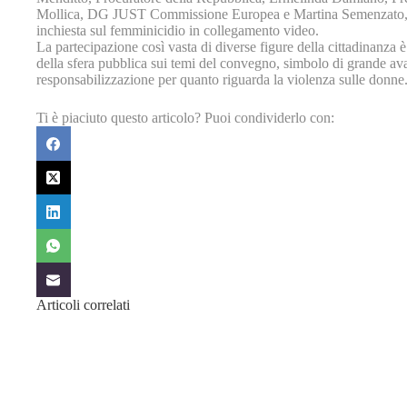
Mollica, DG JUST Commissione Europea e Martina Semenzato, 
inchiesta sul femminicidio in collegamento video.
La partecipazione così vasta di diverse figure della cittadinanz
della sfera pubblica sui temi del convegno, simbolo di grande ava
responsabilizzazione per quanto riguarda la violenza sulle donne
Ti è piaciuto questo articolo? Puoi condividerlo con:
Articoli correlati