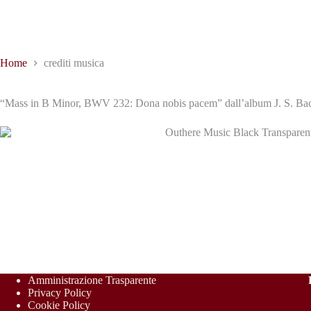
Home
crediti musica
“Mass in B Minor, BWV 232: Dona nobis pacem” dall’album J. S. Bach:
Amministrazione Trasparente
Privacy Policy
Cookie Policy