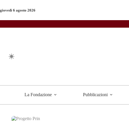
Salta
al
giovedì 6 agosto 2026
contenuto
La Fondazione
Pubblicazioni