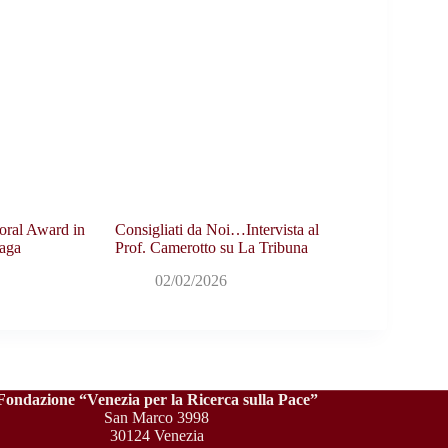
oral Award in
Consigliati da Noi…Intervista al
aga
Prof. Camerotto su La Tribuna
02/02/2026
Fondazione “Venezia per la Ricerca sulla Pace”
San Marco 3998
30124 Venezia