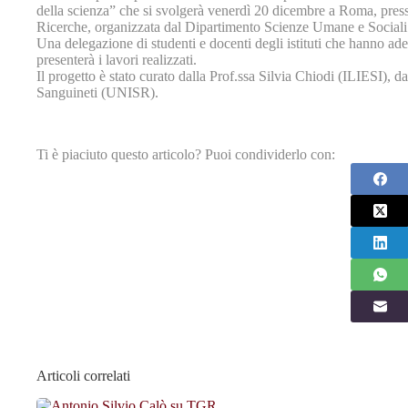
della scienza” che si svolgerà venerdì 20 dicembre a Roma, pres
Ricerche, organizzata dal Dipartimento Scienze Umane e Sociali 
Una delegazione di studenti e docenti degli istituti che hanno ade
presenterà i lavori realizzati.
Il progetto è stato curato dalla Prof.ssa Silvia Chiodi (ILIESI), d
Sanguineti (UNISR).
Ti è piaciuto questo articolo? Puoi condividerlo con:
Articoli correlati