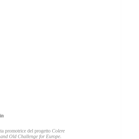
in
tta promotrice del progetto
Colere
 and Old Challenge for Europe.